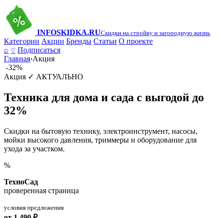
INFO
SKIDKA.RU
Скидки на стройку и загородную жизнь
Категории
Акции
Бренды
Статьи
О проекте
⌕
♡
Подписаться
Главная
›
Акция
-32%
Акция
✓ АКТУАЛЬНО
Техника для дома и сада с выгодой до
32%
Скидки на бытовую технику, электроинструмент, насосы,
мойки высокого давления, триммеры и оборудование для
ухода за участком.
%
ТехноСад
проверенная страница
условия предложения
от 1 490 ₽