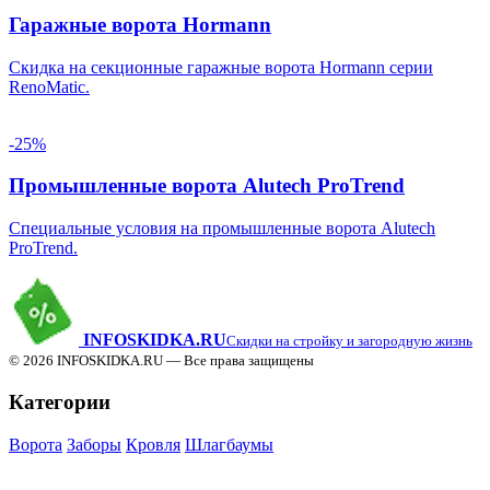
Гаражные ворота Hormann
Скидка на секционные гаражные ворота Hormann серии
RenoMatic.
-25%
Промышленные ворота Alutech ProTrend
Специальные условия на промышленные ворота Alutech
ProTrend.
INFO
SKIDKA.RU
Скидки на стройку и загородную жизнь
© 2026 INFOSKIDKA.RU — Все права защищены
Категории
Ворота
Заборы
Кровля
Шлагбаумы