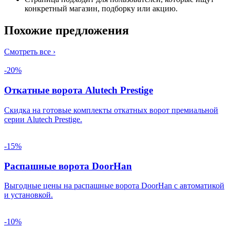
конкретный магазин, подборку или акцию.
Похожие предложения
Смотреть все ›
-20%
Откатные ворота Alutech Prestige
Скидка на готовые комплекты откатных ворот премиальной
серии Alutech Prestige.
-15%
Распашные ворота DoorHan
Выгодные цены на распашные ворота DoorHan с автоматикой
и установкой.
-10%