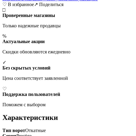
♡ В избранное
↗ Поделиться
□
Проверенные магазины
Только надежные продавцы
%
Актуальные акции
Скидки обновляются ежедневно
✓
Без скрытых условий
Цена соответствует заявленной
♡
Поддержка пользователей
Поможем с выбором
Характеристики
Тип ворот
Откатные
Серия
Prestige