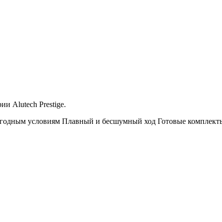
и Alutech Prestige.
огодным условиям
Плавный и бесшумный ход
Готовые комплекты