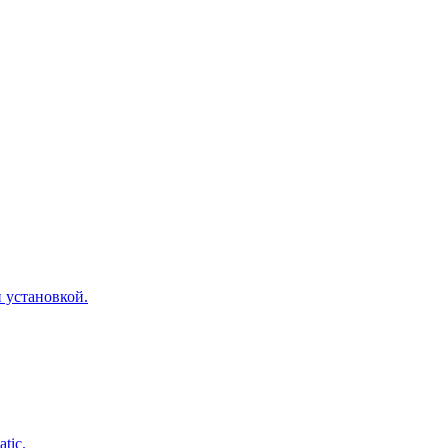
 установкой.
tic.