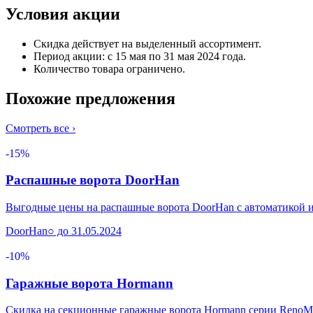
Условия акции
Скидка действует на выделенный ассортимент.
Период акции: с 15 мая по 31 мая 2024 года.
Количество товара ограничено.
Похожие предложения
Смотреть все ›
-15%
Распашные ворота DoorHan
Выгодные цены на распашные ворота DoorHan с автоматикой и
DoorHan
○ до 31.05.2024
-10%
Гаражные ворота Hormann
Скидка на секционные гаражные ворота Hormann серии RenoMa