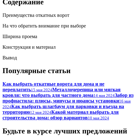
Содержание
Преимущества откатных ворот
На что обратить внимание при выборе
Ширина проема
Конструкция и материал
Вывод
Популярные статьи
Как выбрать откатные ворота для дома и не
переплатить
Металлочерепица или мягкая
15 мая 2024
кровля: что выбрать для частного дома
Забор из
14 мая 2024
профнастила: плюсы, минусы и нюансы установки
16 мая
Как выбрать шлагбаум для парковки и въезда на
2024
территорию
Какой материал выбрать для
12 мая 2024
строительства дома: обзор вариантов
10 мая 2024
Будьте в курсе лучших предложений