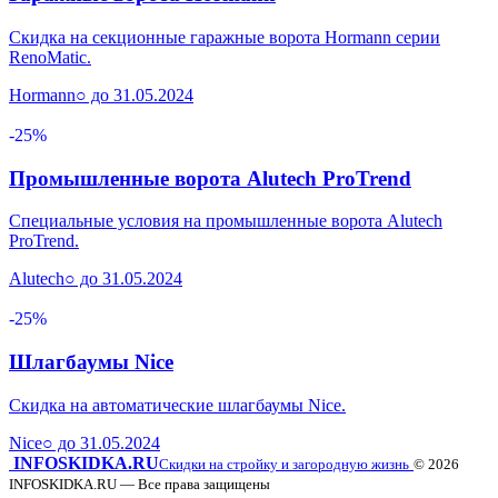
Скидка на секционные гаражные ворота Hormann серии
RenoMatic.
Hormann
○ до 31.05.2024
-25%
Промышленные ворота Alutech ProTrend
Специальные условия на промышленные ворота Alutech
ProTrend.
Alutech
○ до 31.05.2024
-25%
Шлагбаумы Nice
Скидка на автоматические шлагбаумы Nice.
Nice
○ до 31.05.2024
INFO
SKIDKA.RU
Скидки на стройку и загородную жизнь
© 2026
INFOSKIDKA.RU — Все права защищены