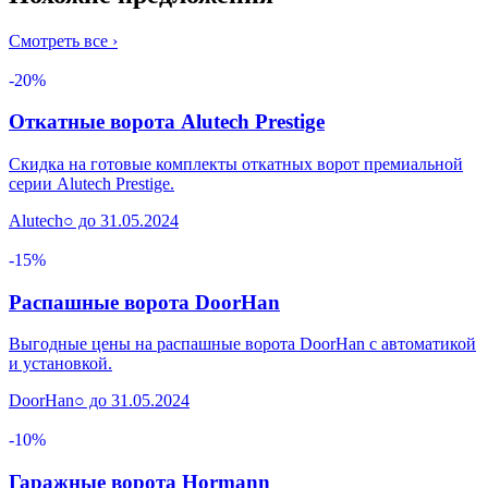
Смотреть все ›
-20%
Откатные ворота Alutech Prestige
Скидка на готовые комплекты откатных ворот премиальной
серии Alutech Prestige.
Alutech
○ до 31.05.2024
-15%
Распашные ворота DoorHan
Выгодные цены на распашные ворота DoorHan с автоматикой
и установкой.
DoorHan
○ до 31.05.2024
-10%
Гаражные ворота Hormann