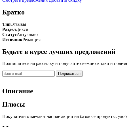
Смотреть предложения
Добавить скидку
Кратко
Тип
Отзывы
Раздел
Дикси
Статус
Актуально
Источник
Редакция
Будьте в курсе лучших предложений
Подпишитесь на рассылку и получайте свежие скидки и полезны
Подписаться
Описание
Плюсы
Покупатели отмечают частые акции на базовые продукты, удо